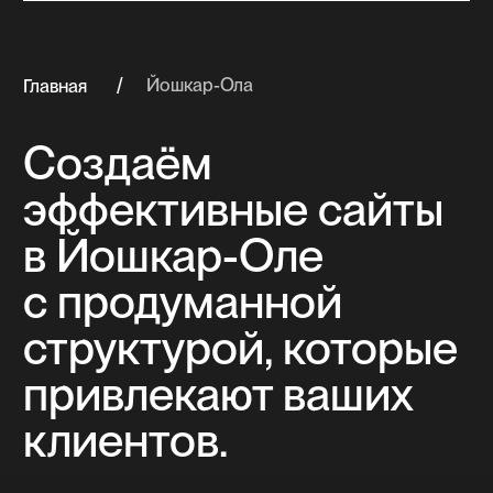
клиентов.
многостраничный сайт
Многостраничный сайт
на Тильде для компании
«Катран»
Многостраничный сайт для компании
комплексного оснащения объектов