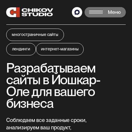
Меню
многостраничные сайты
лендинги
интернет-магазины
Разрабатываем
сайты в Йошкар-
Оле для вашего
бизнеса
Соблюдаем все заданные сроки,
анализируем ваш продукт,
подбираем лучшие решения.