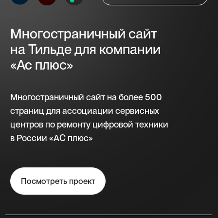
Обсудить проект
// Стоимость
Стоимость сайта
определяется
индивидуально,
с учётом
сложности проекта
и функциональных
требований.
Одностраничный сайт