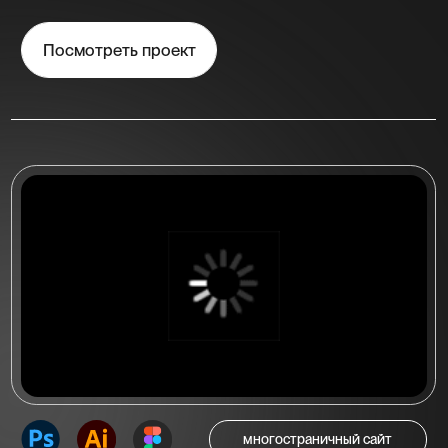
многостраничный сайт
Многостраничный сайт
для стоматологической
клиники "Irs Dent"
Многостраничный сайт на 5 страниц
для стоматологической клиники
«IRS DENT» в Новосибирске
Посмотреть проект
Посмотреть больше работ