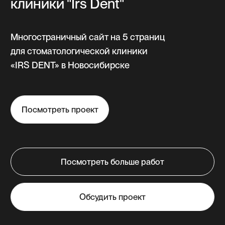
Интернет-магазин
Понятные и легкие в самостоятельном
редактировании карточки товаров,
корзина покупок, онлайн-оплата
непосредственно через сайт.
от 45 000 ₽
от 14 до 45 дней
// Калькулятор стоимости
Рассчитайте
стоимость
разработки сайта