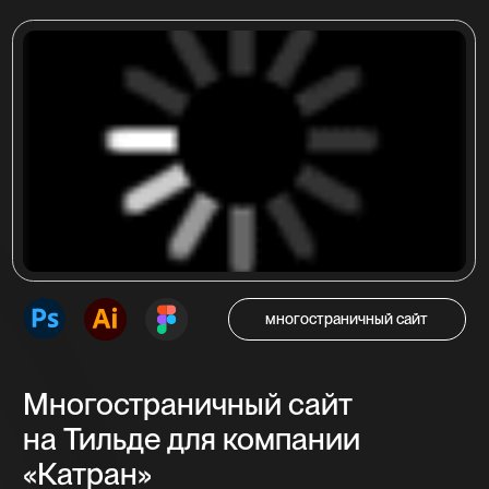
в Кемерово ООО «КАТРАН»
Посмотреть проект
интернет-магазин
Интернет-магазин
на Тильде для компании