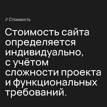
в Йошкар-Оле