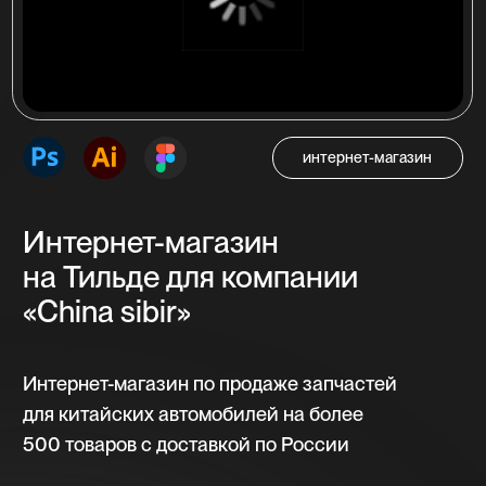
Многостраничный сайт
на Тильде для компании
«Ас плюс»
Многостраничный сайт на более 500
страниц для ассоциации сервисных
центров по ремонту цифровой техники
в России «АС плюс»
Посмотреть проект