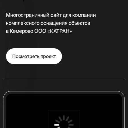
«China sibir»
Интернет-магазин по продаже запчастей
для китайских автомобилей на более
500 товаров с доставкой по России
Посмотреть проект
многостраничный сайт