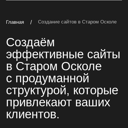
клиентов.
многостраничный сайт
Многостраничный сайт
на Тильде для компании
«Катран»
Многостраничный сайт для компании
комплексного оснащения объектов