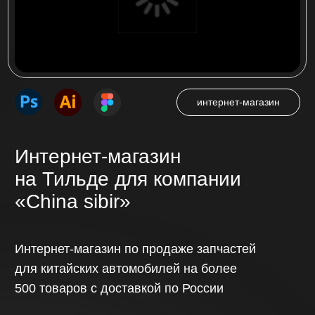
Многостраничный сайт
на Тильде для компании
«Ас плюс»
Многостраничный сайт на более 500
страниц для ассоциации сервисных
центров по ремонту цифровой техники
в России «АС плюс»
Посмотреть проект