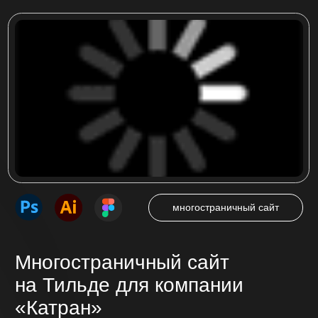
в Кемерово ООО «КАТРАН»
Посмотреть проект
интернет-магазин
Интернет-магазин
на Тильде для компании