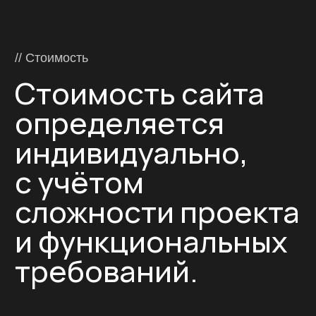
в Старом Осколе