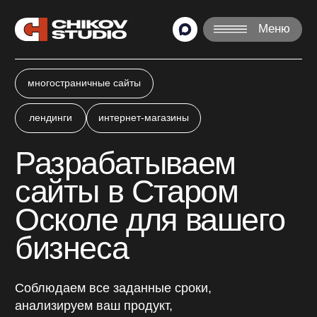
Меню
многостраничные сайты
лендинги
интернет-магазины
Разрабатываем
сайты в Старом
Осколе для вашего
бизнеса
Соблюдаем все заданные сроки,
анализируем ваш продукт,
подбираем лучшие решения.