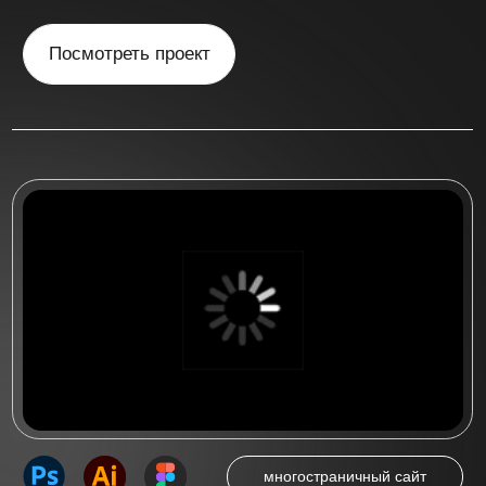
многостраничный сайт
Многостраничный сайт
для стоматологической
клиники "Irs Dent"
Многостраничный сайт на 5 страниц
для стоматологической клиники
«IRS DENT» в Новосибирске
Посмотреть проект
Посмотреть больше работ