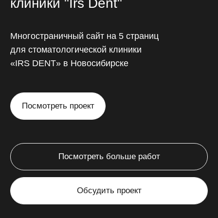
Интернет-магазин
Понятные и легкие в самостоятельном
редактировании карточки товаров,
корзина покупок, онлайн-оплата
непосредственно через сайт.
от 45 000 ₽
от 14 до 45 дней
// Калькулятор стоимости
Рассчитайте
стоимость
разработки сайта