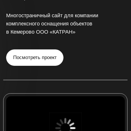
«China sibir»
Интернет-магазин по продаже запчастей
для китайских автомобилей на более
500 товаров с доставкой по России
Посмотреть проект
многостраничный сайт