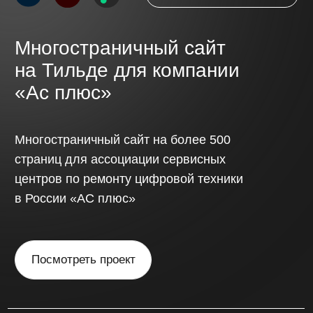
Обсудить проект
// Стоимость
Стоимость сайта
определяется
индивидуально,
с учётом
сложности проекта
и функциональных
требований.
Одностраничный сайт