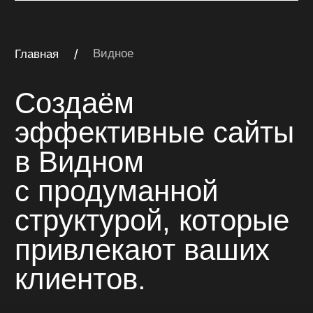
клиентов.
многостраничный сайт
Многостраничный сайт
на Тильде для компании
«Катран»
Многостраничный сайт для компании
комплексного оснащения объектов