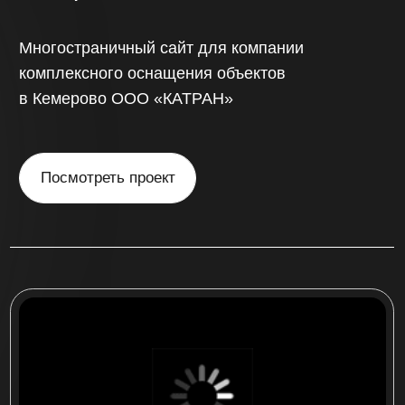
«China sibir»
Интернет-магазин по продаже запчастей
для китайских автомобилей на более
500 товаров с доставкой по России
Посмотреть проект
многостраничный сайт