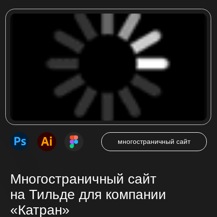
в Кемерово ООО «КАТРАН»
Посмотреть проект
интернет-магазин
Интернет-магазин
на Тильде для компании