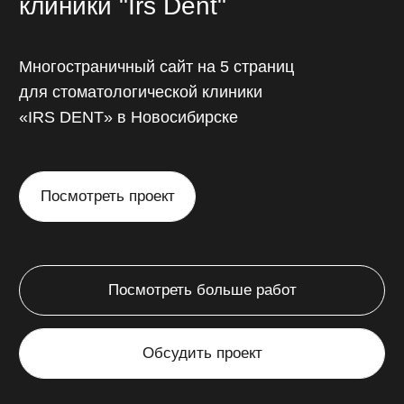
Интернет-магазин
Понятные и легкие в самостоятельном
редактировании карточки товаров,
корзина покупок, онлайн-оплата
непосредственно через сайт.
от 45 000 ₽
от 14 до 45 дней
// Калькулятор стоимости
Рассчитайте
стоимость
разработки сайта