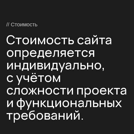
в Видном