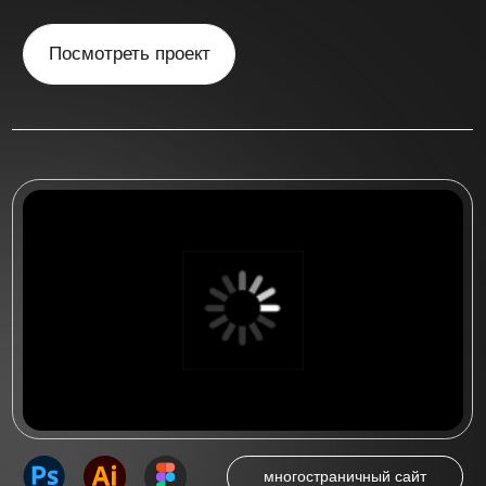
многостраничный сайт
Многостраничный сайт
для стоматологической
клиники "Irs Dent"
Многостраничный сайт на 5 страниц
для стоматологической клиники
«IRS DENT» в Новосибирске
Посмотреть проект
Посмотреть больше работ