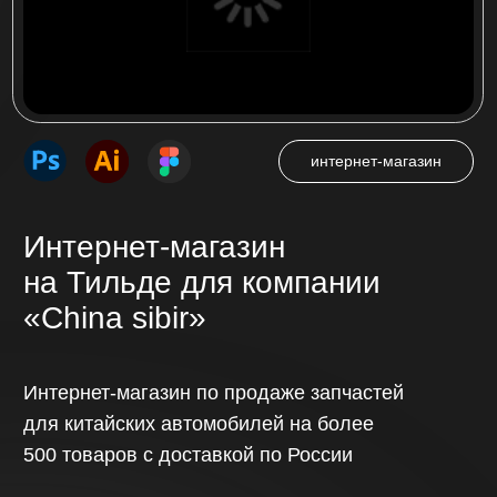
Многостраничный сайт
на Тильде для компании
«Ас плюс»
Многостраничный сайт на более 500
страниц для ассоциации сервисных
центров по ремонту цифровой техники
в России «АС плюс»
Посмотреть проект