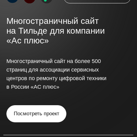
Обсудить проект
// Стоимость
Стоимость сайта
определяется
индивидуально,
с учётом
сложности проекта
и функциональных
требований.
Одностраничный сайт