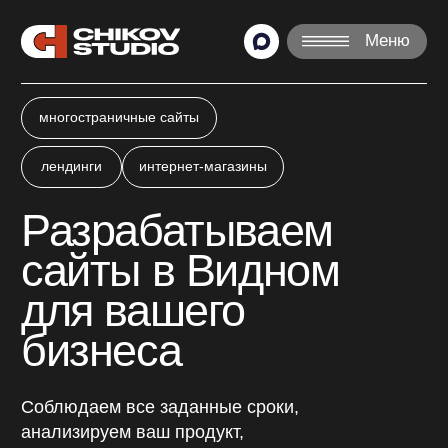
Меню
многостраничные сайты
лендинги
интернет-магазины
Разрабатываем
сайты в Видном
для вашего
бизнеса
Соблюдаем все заданные сроки,
анализируем ваш продукт,
подбираем лучшие решения.