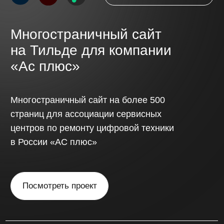
Обсудить проект
// Стоимость
Стоимость сайта
определяется
индивидуально,
с учётом
сложности проекта
и функциональных
требований.
Одностраничный сайт