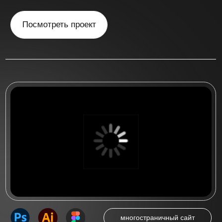
многостраничный сайт
Многостраничный сайт
для стоматологической
клиники "Irs Dent"
Многостраничный сайт на 5 страниц
для стоматологической клиники
«IRS DENT» в Новосибирске
Посмотреть проект
Посмотреть больше работ