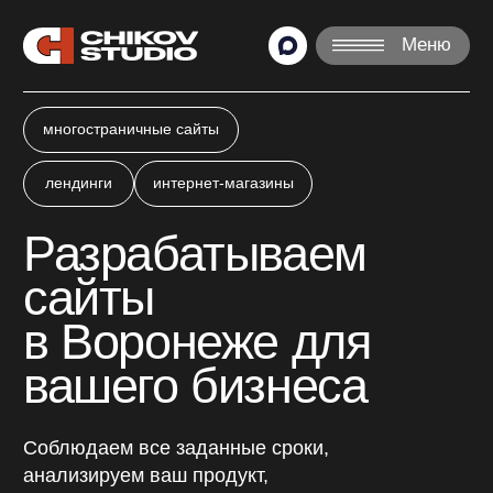
Меню
многостраничные сайты
лендинги
интернет-магазины
Разрабатываем
сайты
в Воронеже для
вашего бизнеса
Соблюдаем все заданные сроки,
анализируем ваш продукт,
подбираем лучшие решения.