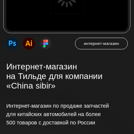
Многостраничный сайт
на Тильде для компании
«Ас плюс»
Многостраничный сайт на более 500
страниц для ассоциации сервисных
центров по ремонту цифровой техники
в России «АС плюс»
Посмотреть проект