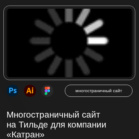
в Кемерово ООО «КАТРАН»
Посмотреть проект
интернет-магазин
Интернет-магазин
на Тильде для компании