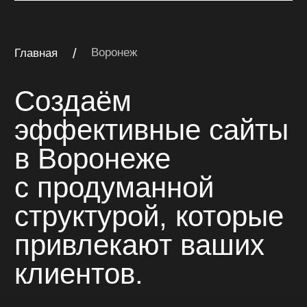
клиентов.
многостраничный сайт
Многостраничный сайт
на Тильде для компании
«Катран»
Многостраничный сайт для компании
комплексного оснащения объектов