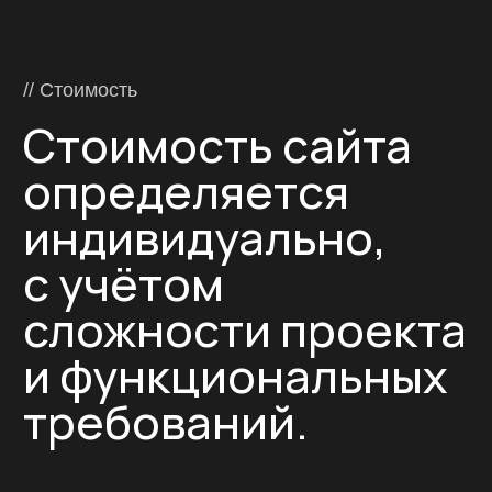
в Воронеже