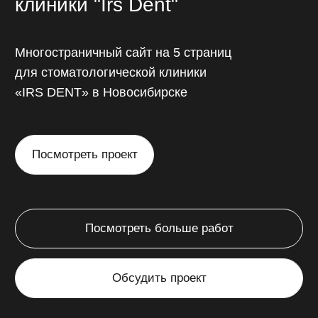
Интернет-магазин
Понятные и легкие в самостоятельном
редактировании карточки товаров,
корзина покупок, онлайн-оплата
непосредственно через сайт.
от 45 000 ₽
от 14 до 45 дней
// Калькулятор стоимости
Рассчитайте
стоимость
разработки сайта