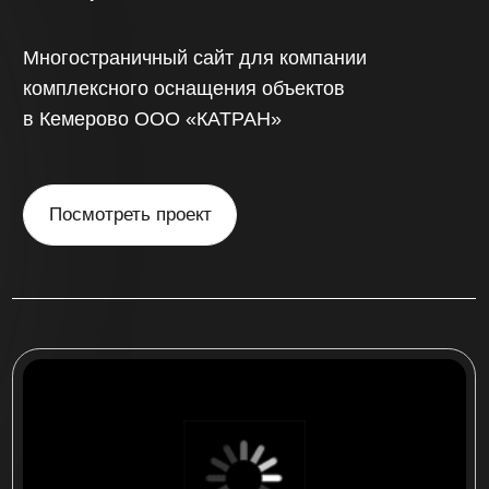
«China sibir»
Интернет-магазин по продаже запчастей
для китайских автомобилей на более
500 товаров с доставкой по России
Посмотреть проект
многостраничный сайт