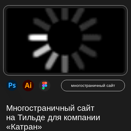
в Кемерово ООО «КАТРАН»
Посмотреть проект
интернет-магазин
Интернет-магазин
на Тильде для компании