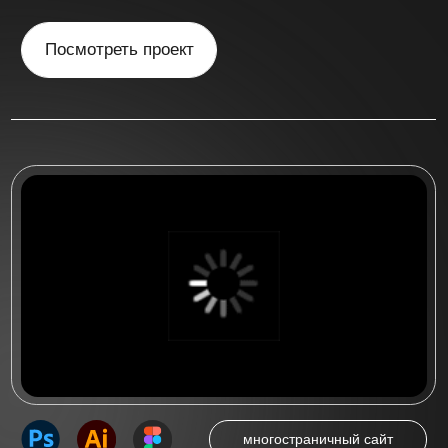
многостраничный сайт
Многостраничный сайт
для стоматологической
клиники "Irs Dent"
Многостраничный сайт на 5 страниц
для стоматологической клиники
«IRS DENT» в Новосибирске
Посмотреть проект
Посмотреть больше работ