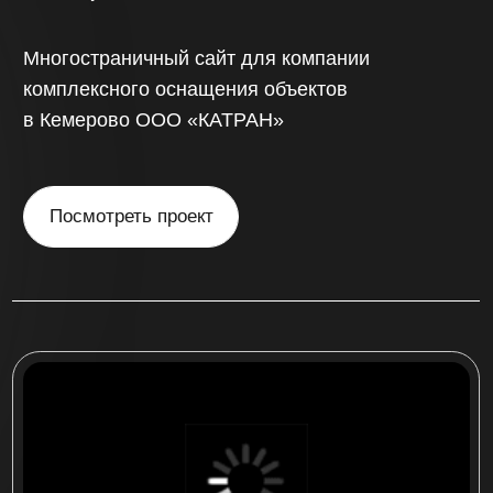
«China sibir»
Интернет-магазин по продаже запчастей
для китайских автомобилей на более
500 товаров с доставкой по России
Посмотреть проект
многостраничный сайт