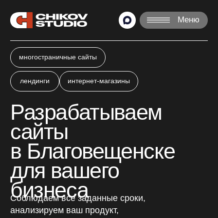
Меню
многостраничные сайты
лендинги
интернет-магазины
Разрабатываем
сайты
в Благовещенске
для вашего
бизнеса
Соблюдаем все заданные сроки,
анализируем ваш продукт,
подбираем лучшие решения.