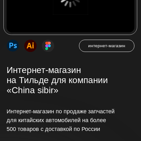
Многостраничный сайт
на Тильде для компании
«Ас плюс»
Многостраничный сайт на более 500
страниц для ассоциации сервисных
центров по ремонту цифровой техники
в России «АС плюс»
Посмотреть проект