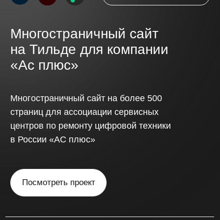
Обсудить проект
// Стоимость
Стоимость сайта
определяется
индивидуально,
с учётом
сложности проекта
и функциональных
требований.
Одностраничный сайт