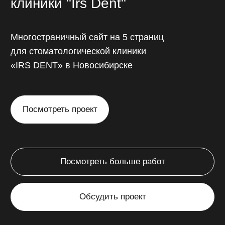
Интернет-магазин
Понятные и легкие в самостоятельном
редактировании карточки товаров,
корзина покупок, онлайн-оплата
непосредственно через сайт.
от 45 000 ₽
от 14 до 45 дней
// Калькулятор стоимости
Рассчитайте
стоимость
разработки сайта