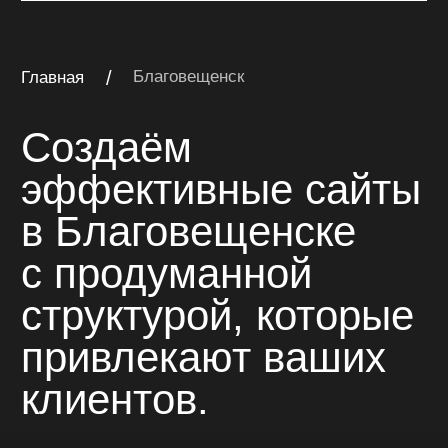
клиентов.
многостраничный сайт
Многостраничный сайт
на Тильде для компании
«Катран»
Многостраничный сайт для компании
комплексного оснащения объектов