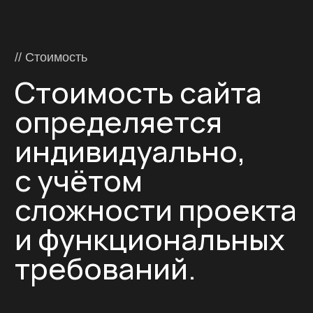
в Благовещенске