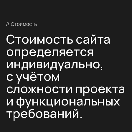
в Иркутске