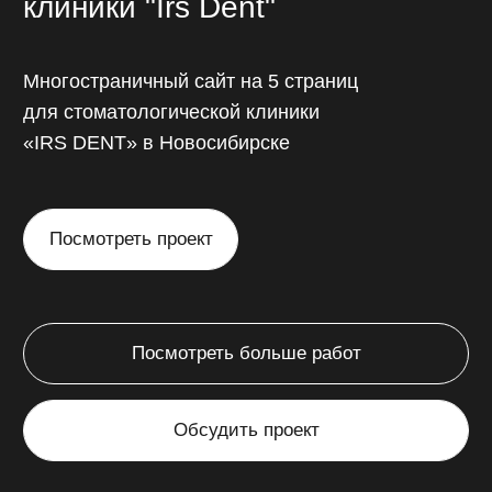
Интернет-магазин
Понятные и легкие в самостоятельном
редактировании карточки товаров,
корзина покупок, онлайн-оплата
непосредственно через сайт.
от 45 000 ₽
от 14 до 45 дней
// Калькулятор стоимости
Рассчитайте
стоимость
разработки сайта