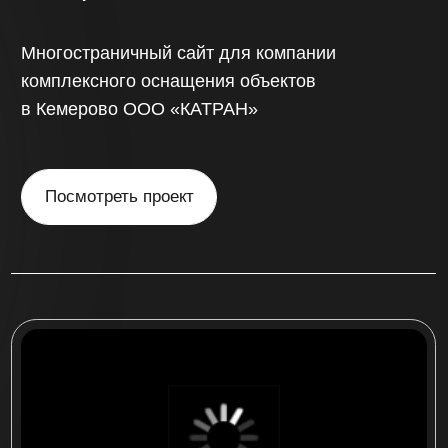
«China sibir»
Интернет-магазин по продаже запчастей
для китайских автомобилей на более
500 товаров с доставкой по России
Посмотреть проект
многостраничный сайт