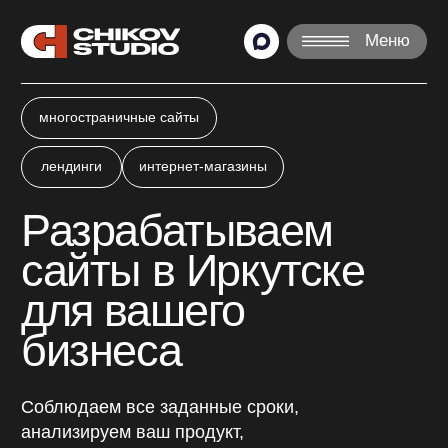
Меню
многостраничные сайты
лендинги
интернет-магазины
Разрабатываем
сайты в Иркутске
для вашего
бизнеса
Соблюдаем все заданные сроки,
анализируем ваш продукт,
подбираем лучшие решения.