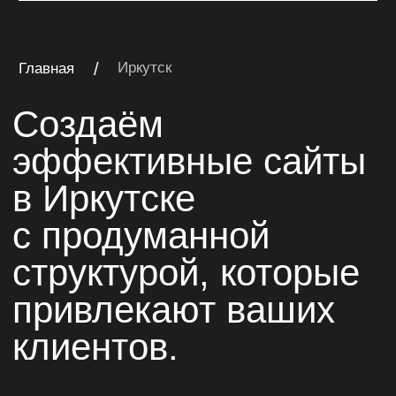
клиентов.
многостраничный сайт
Многостраничный сайт
на Тильде для компании
«Катран»
Многостраничный сайт для компании
комплексного оснащения объектов