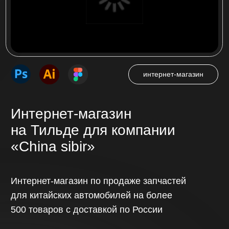
Многостраничный сайт
на Тильде для компании
«Ас плюс»
Многостраничный сайт на более 500
страниц для ассоциации сервисных
центров по ремонту цифровой техники
в России «АС плюс»
Посмотреть проект