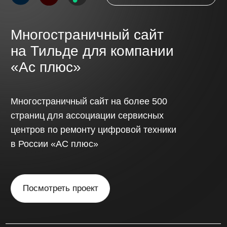
Обсудить проект
// Стоимость
Стоимость сайта
определяется
индивидуально,
с учётом
сложности проекта
и функциональных
требований.
Одностраничный сайт