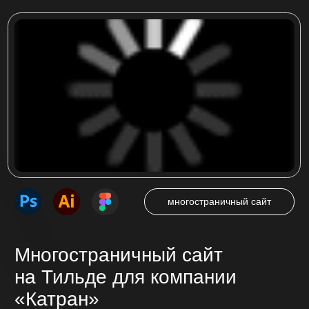
в Кемерово ООО «КАТРАН»
Посмотреть проект
интернет-магазин
Интернет-магазин
на Тильде для компании