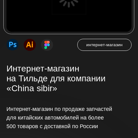
Многостраничный сайт
на Тильде для компании
«Ас плюс»
Многостраничный сайт на более 500
страниц для ассоциации сервисных
центров по ремонту цифровой техники
в России «АС плюс»
Посмотреть проект