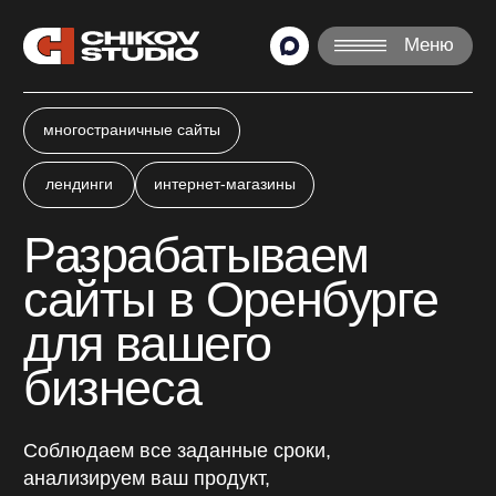
Меню
многостраничные сайты
лендинги
интернет-магазины
Разрабатываем
сайты в Оренбурге
для вашего
бизнеса
Соблюдаем все заданные сроки,
анализируем ваш продукт,
подбираем лучшие решения.