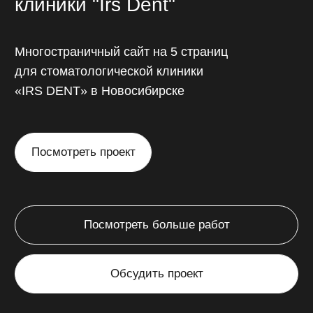
Интернет-магазин
Понятные и легкие в самостоятельном
редактировании карточки товаров,
корзина покупок, онлайн-оплата
непосредственно через сайт.
от 45 000 ₽
от 14 до 45 дней
// Калькулятор стоимости
Рассчитайте
стоимость
разработки сайта