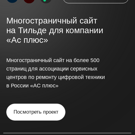
Обсудить проект
// Стоимость
Стоимость сайта
определяется
индивидуально,
с учётом
сложности проекта
и функциональных
требований.
Одностраничный сайт