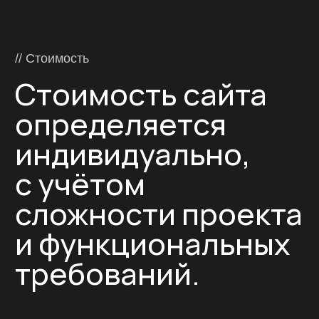
в Оренбурге