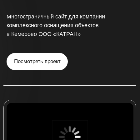
«China sibir»
Интернет-магазин по продаже запчастей
для китайских автомобилей на более
500 товаров с доставкой по России
Посмотреть проект
многостраничный сайт