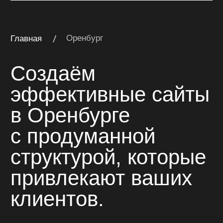
клиентов.
многостраничный сайт
Многостраничный сайт
на Тильде для компании
«Катран»
Многостраничный сайт для компании
комплексного оснащения объектов