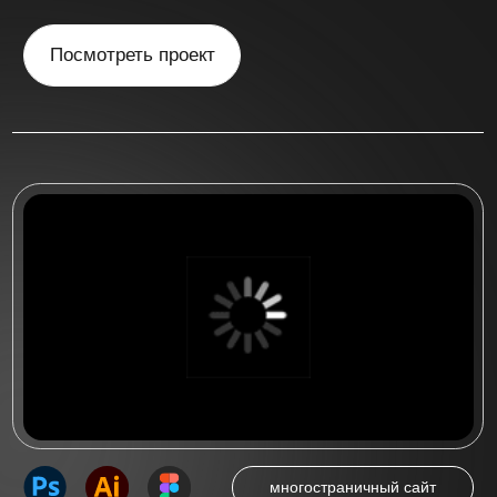
многостраничный сайт
Многостраничный сайт
для стоматологической
клиники "Irs Dent"
Многостраничный сайт на 5 страниц
для стоматологической клиники
«IRS DENT» в Новосибирске
Посмотреть проект
Посмотреть больше работ