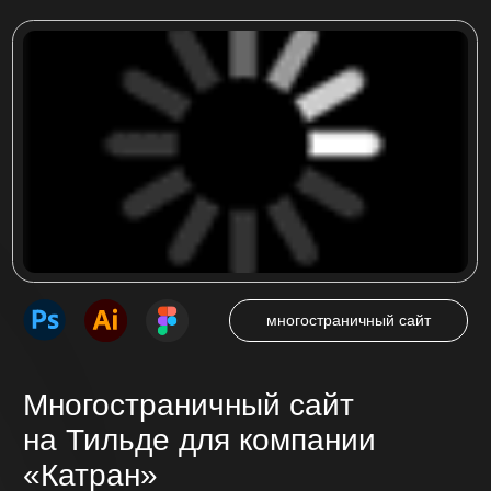
в Кемерово ООО «КАТРАН»
Посмотреть проект
интернет-магазин
Интернет-магазин
на Тильде для компании