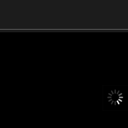
ничный сайт
Обсудить проект
Посмотреть больше работ