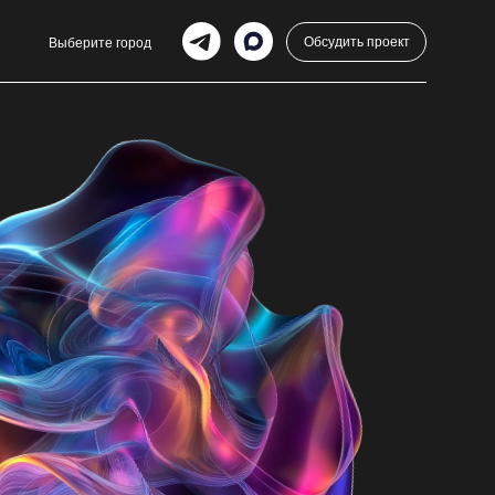
Обсудить проект
город