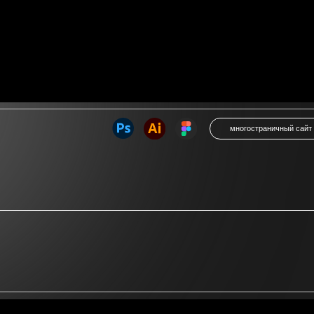
многостраничный сайт